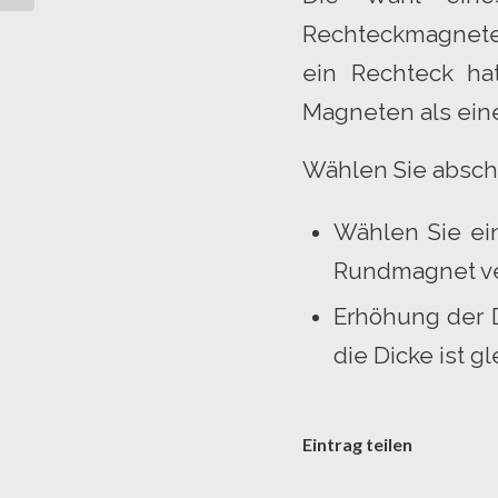
Rechteckmagneten
ein Rechteck ha
Magneten als ein
Wählen Sie absch
Wählen Sie e
Rundmagnet ve
Erhöhung der D
die Dicke ist gl
Eintrag teilen