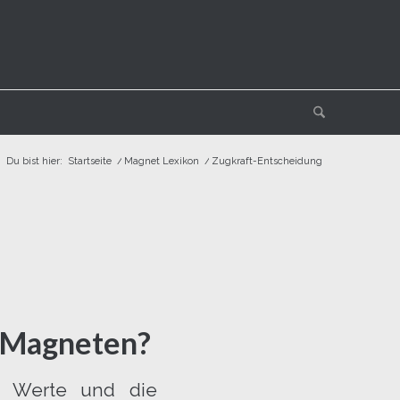
Du bist hier:
Startseite
/
Magnet Lexikon
/
Zugkraft-Entscheidung
s Magneten?
n Werte und die