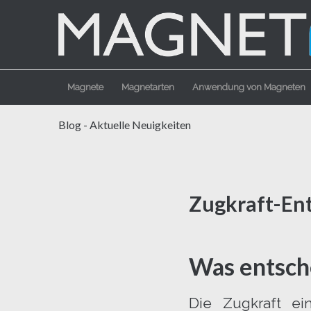
Magnete
Magnetarten
Anwendung von Magneten
Blog - Aktuelle Neuigkeiten
Zugkraft-En
Was entsch
Die Zugkraft e