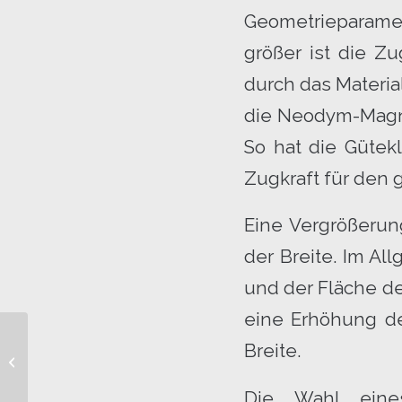
Geometrieparame
größer ist die Z
durch das Materia
die Neodym-Magne
So hat die Gütek
Zugkraft für den 
Eine Vergrößerun
der Breite. Im Al
und der Fläche de
eine Erhöhung der
Breite.
Befestigung
Die Wahl eine