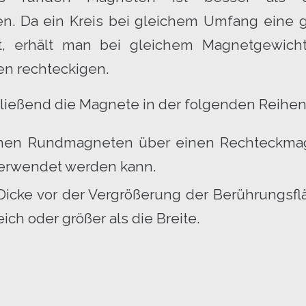
. Da ein Kreis bei gleichem Umfang eine g
t, erhält man bei gleichem Magnetgewicht
en rechteckigen.
ließend die Magnete in der folgenden Reihen
inen Rundmagneten über einen Rechteckma
rwendet werden kann.
icke vor der Vergrößerung der Berührungsflä
eich oder größer als die Breite.