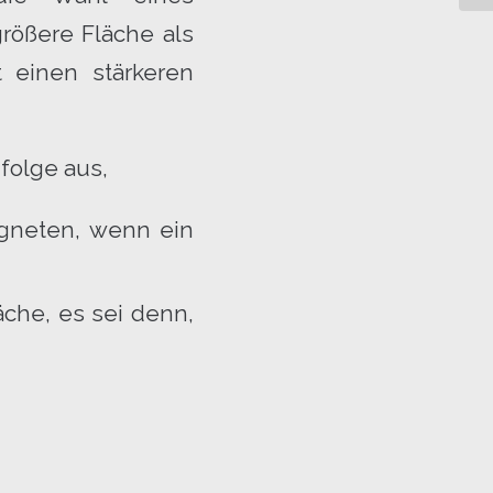
rößere Fläche als
 einen stärkeren
folge aus,
gneten, wenn ein
che, es sei denn,