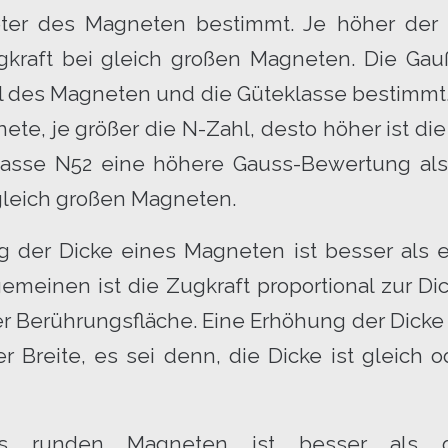
ter des Magneten bestimmt. Je höher der 
ugkraft bei gleich großen Magneten. Die Ga
l des Magneten und die Güteklasse bestimmt.
te, je größer die N-Zahl, desto höher ist di
lasse N52 eine höhere Gauss-Bewertung al
gleich großen Magneten.
g der Dicke eines Magneten ist besser als 
lgemeinen ist die Zugkraft proportional zur 
r Berührungsfläche. Eine Erhöhung der Dicke i
 Breite, es sei denn, die Dicke ist gleich o
s runden Magneten ist besser als 