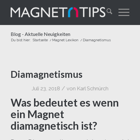
Blog - Aktuelle Neuigkeiten
Du bist hier:
Startseite
/
Magnet Lexikon
/
Diamagnetismus
Diamagnetismus
/
Juli 23, 2018
von
Karl Schnürch
Was bedeutet es wenn
ein Magnet
diamagnetisch ist?